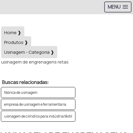
MENU
Home ❱
Produtos ❱
Usinagem - Categoria ❱
usinagem de engrenagens retas
Buscas relacionadas:
fábrica de usinagem
empresa de usinagem e ferramentaria
usinagem de cilindros para indústria têxtil