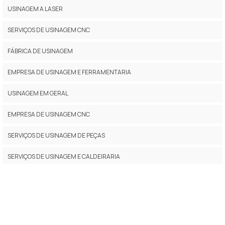
USINAGEM A LASER
SERVIÇOS DE USINAGEM CNC
FÁBRICA DE USINAGEM
EMPRESA DE USINAGEM E FERRAMENTARIA
USINAGEM EM GERAL
EMPRESA DE USINAGEM CNC
SERVIÇOS DE USINAGEM DE PEÇAS
SERVIÇOS DE USINAGEM E CALDEIRARIA
EMPRESAS DE USINAGEM PESADA
INDÚSTRIA DE USINAGEM CNC
SERVIÇO DE MANUTENÇÃO DE MÁQUINA DE USINAGEM