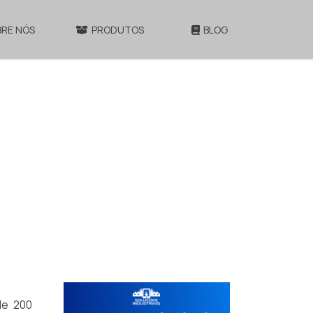
BRE NÓS
PRODUTOS
BLOG
de 200