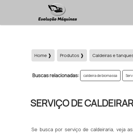
Home ❱
Produtos ❱
Caldeiras e tanque
Buscas relacionadas:
caldeira de biomassa
Serv
SERVIÇO DE CALDEIRAR
Se busca por serviço de caldeiraria, veja 