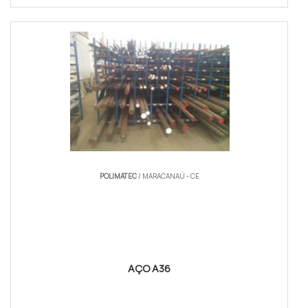
POLIMATEC
/ MARACANAÚ - CE
AÇO A36