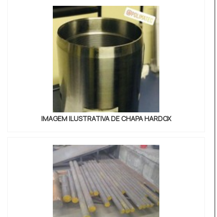
Polimatec. Uma empresa com alto know-how em
pinos e suporte f...
IMAGEM ILUSTRATIVA DE CHAPA HARDOX