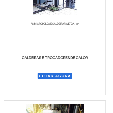
AS MICROSOLDA E CALDEIRARIA LTDA
/ SP
CALDEIRAS E TROCADORES DE CALOR
COTAR AGORA