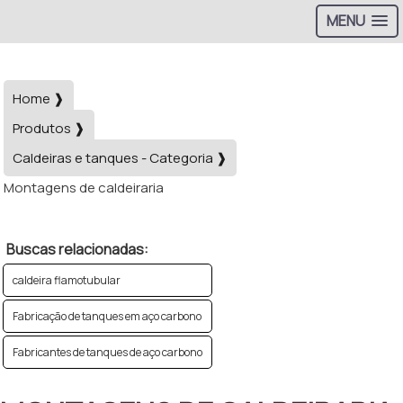
MENU
Home ❱
Produtos ❱
Caldeiras e tanques - Categoria ❱
Montagens de caldeiraria
Buscas relacionadas:
caldeira flamotubular
Fabricação de tanques em aço carbono
Fabricantes de tanques de aço carbono