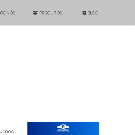
BRE NÓS
PRODUTOS
BLOG
luções