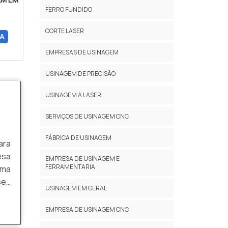
FERRO FUNDIDO
CORTE LASER
A
EMPRESAS DE USINAGEM
USINAGEM DE PRECISÃO
USINAGEM A LASER
SERVIÇOS DE USINAGEM CNC
FÁBRICA DE USINAGEM
ara
esa
EMPRESA DE USINAGEM E
FERRAMENTARIA
ama
seu
USINAGEM EM GERAL
 da
EMPRESA DE USINAGEM CNC