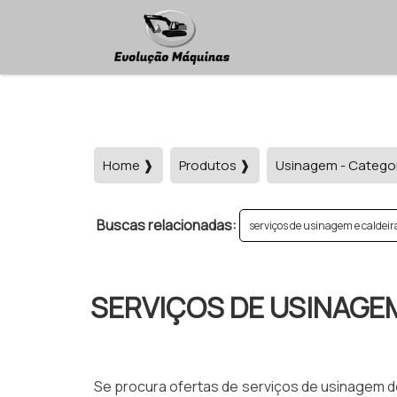
Home ❱
Produtos ❱
Usinagem - Catego
Buscas relacionadas:
serviços de usinagem e caldeir
SERVIÇOS DE USINAGE
Se procura ofertas de serviços de usinagem d