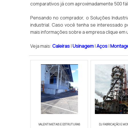
comparativos já com aproximadamente 500 fáb
Pensando no comprador, o Soluções Industri
industrial. Caso você tenha se interessado 
mais informações sobre a empresa clique em u
Veja mais:
Caleiras
|
Usinagem
|
Aços
|
Montage
VALENTIMETAIS E ESTRUTURAS
DJ FABRICAÇÃO E M