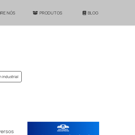
BRE NÓS
PRODUTOS
BLOG
industrial
versos