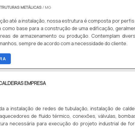
TRUTURAS METÁLICAS
/ MG
ção até a instalação, nossa estrutura é composta por perfis
 como base para a construção de uma edificação, geralme
áreas de armazenamento ou produção. Contemplam diver
amanhos, sempre de acordo com a necessidade do cliente.
RA
CALDEIRAS EMPRESA
a a instalação de redes de tubulação, instalação de caldei
 aquecedores de fluido térmico, conexões, válvulas, bomba
utura necessária para execução do projeto industrial de fo