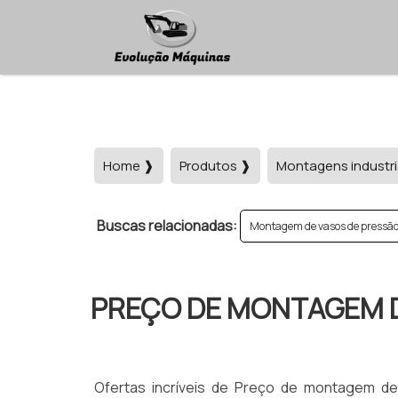
Home ❱
Produtos ❱
Montagens industri
Buscas relacionadas:
Montagem de vasos de pressão
PREÇO DE MONTAGEM 
Ofertas incríveis de Preço de montagem de 