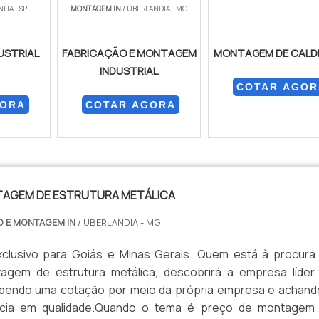
NHA - SP
MONTAGEM IN
/ UBERLANDIA - MG
USTRIAL
FABRICAÇÃO E MONTAGEM
MONTAGEM DE CALD
INDUSTRIAL
COTAR AGOR
GORA
COTAR AGORA
TAGEM DE ESTRUTURA METÁLICA
O E MONTAGEM IN
/ UBERLANDIA - MG
clusivo para Goiás e Minas Gerais. Quem está à procura
agem de estrutura metálica, descobrirá a empresa líder
bendo uma cotação por meio da própria empresa e achand
ncia em qualidade.Quando o tema é preço de montagem