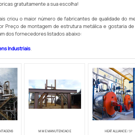
ricas gratuitamente a sua escolha!
ais criou o maior número de fabricantes de qualidade do m
por Preço de montagem de estrutura metálica e gostaria de
m dos fornecedores listados abaixo:
ns Industriais
.
ONTAGENS
M M E MANUTENCAO E
HEAT ALLIANCE
/ SP