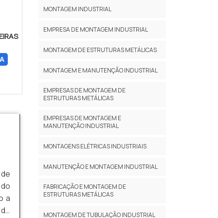
MONTAGEM INDUSTRIAL
EMPRESA DE MONTAGEM INDUSTRIAL
EIRAS
MONTAGEM DE ESTRUTURAS METÁLICAS
A
MONTAGEM E MANUTENÇÃO INDUSTRIAL
EMPRESAS DE MONTAGEM DE
ESTRUTURAS METÁLICAS
EMPRESAS DE MONTAGEM E
MANUTENÇÃO INDUSTRIAL
MONTAGENS ELÉTRICAS INDUSTRIAIS
MANUTENÇÃO E MONTAGEM INDUSTRIAL
 de
 do
FABRICAÇÃO E MONTAGEM DE
ESTRUTURAS METÁLICAS
o a
 de
MONTAGEM DE TUBULAÇÃO INDUSTRIAL