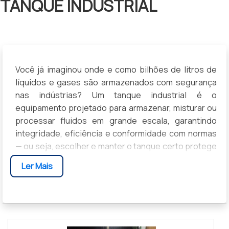
TANQUE INDUSTRIAL
Você já imaginou onde e como bilhões de litros de
líquidos e gases são armazenados com segurança
nas indústrias? Um tanque industrial é o
equipamento projetado para armazenar, misturar ou
processar fluidos em grande escala, garantindo
integridade, eficiência e conformidade com normas
— ou seja, escolher e manter o tanque certo protege
sua produção, reduz custos e evita riscos
Ler Mais
ambientais e legais.
Você vai entender por que material, revestimento,
capacidade e normas importam, como identificar o
tanque ideal para sua operação e quais cuidados