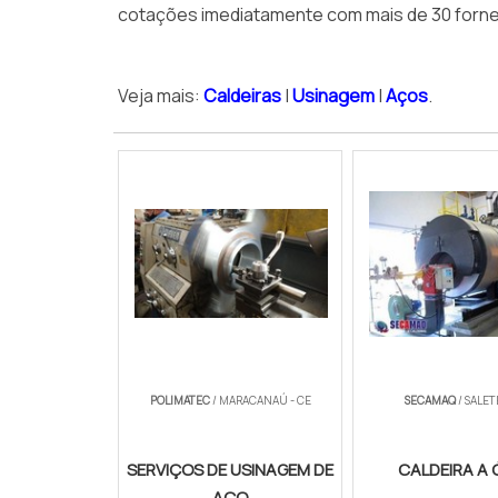
cotações imediatamente com mais de 30 forne
Veja mais:
Caldeiras
|
Usinagem
|
Aços
.
POLIMATEC
/ MARACANAÚ - CE
SECAMAQ
/ SALET
SERVIÇOS DE USINAGEM DE
CALDEIRA A 
AÇO