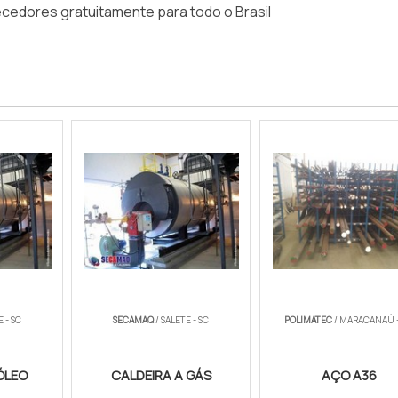
cedores gratuitamente para todo o Brasil
E - SC
SECAMAQ
/ SALETE - SC
POLIMATEC
/ MARACANAÚ -
ÓLEO
CALDEIRA A GÁS
AÇO A36