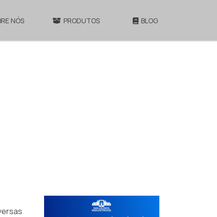
BRE NÓS
PRODUTOS
BLOG
iversas