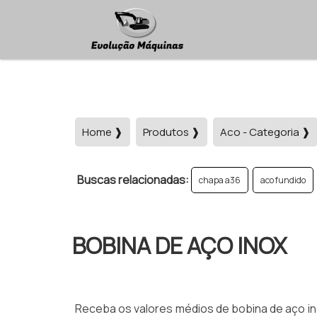
Home ❱
Produtos ❱
Aco - Categoria ❱
Buscas relacionadas:
chapa a36
aco fundido
BOBINA DE AÇO INOX
Receba os valores médios de bobina de aço ino