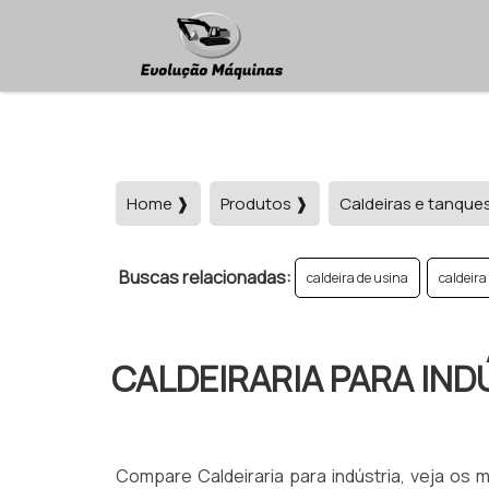
Home ❱
Produtos ❱
Caldeiras e tanque
Buscas relacionadas:
caldeira de usina
caldeira
CALDEIRARIA PARA IND
Compare Caldeiraria para indústria, veja os