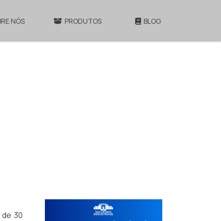
BRE NÓS
PRODUTOS
BLOG
 de 30