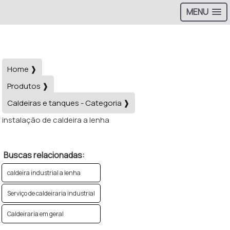
MENU
>
Home ❱
Produtos ❱
Caldeiras e tanques - Categoria ❱
instalação de caldeira a lenha
Buscas relacionadas:
caldeira industrial a lenha
Serviço de caldeiraria industrial
Caldeiraria em geral