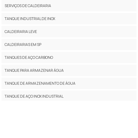
SERVIÇOS DE CALDEIRARIA
TANQUE INDUSTRIAL DE INOX
CALDEIRARIA LEVE
CALDEIRARIAS EM SP
TANQUES DE AÇO CARBONO
TANQUE PARA ARMAZENAR ÁGUA
TANQUE DE ARMAZENAMENTO DE ÁGUA
TANQUE DE AÇO INOX INDUSTRIAL
EMPRESAS DE CALDEIRARIA EM SP
TANQUES DE ARMAZENAGEM
MONTAGEM DE TANQUES INDUSTRIAIS