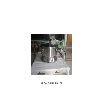
AF CALDEIRARIA
/ SP