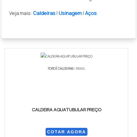
Veja mais:
Caldeiras
|
Usinagem
|
Aços
.
FORCË CALDEIRAS
/ BRASIL
CALDEIRA AQUATUBULAR PREÇO
COTAR AGORA