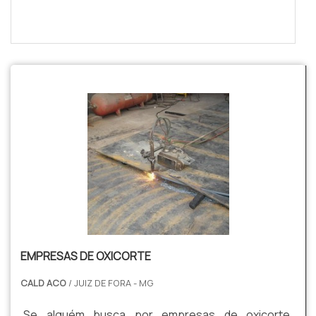
EMPRESAS DE OXICORTE
CALD ACO
/ JUIZ DE FORA - MG
Se alguém busca por empresas de oxicorte,