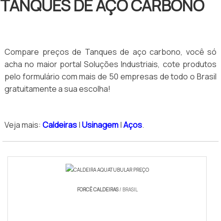
TANQUES DE AÇO CARBONO
Compare preços de Tanques de aço carbono, você só
acha no maior portal Soluções Industriais, cote produtos
pelo formulário com mais de 50 empresas de todo o Brasil
gratuitamente a sua escolha!
Veja mais:
Caldeiras
|
Usinagem
|
Aços
.
FORCË CALDEIRAS
/ BRASIL