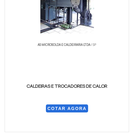
AS MICROSOLDA E CALDEIRARIA LTDA
/ SP
CALDEIRAS E TROCADORES DE CALOR
COTAR AGORA