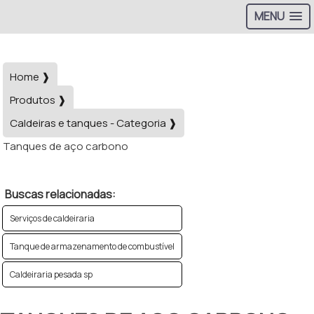
MENU
Home ❱
Produtos ❱
Caldeiras e tanques - Categoria ❱
Tanques de aço carbono
Buscas relacionadas:
Serviços de caldeiraria
Tanque de armazenamento de combustível
Caldeiraria pesada sp