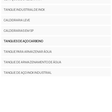
TANQUE INDUSTRIAL DE INOX
CALDEIRARIA LEVE
CALDEIRARIAS EM SP
TANQUES DE AÇO CARBONO
TANQUE PARA ARMAZENAR ÁGUA
TANQUE DE ARMAZENAMENTO DE ÁGUA
TANQUE DE AÇO INOX INDUSTRIAL
EMPRESAS DE CALDEIRARIA EM SP
TANQUES DE ARMAZENAGEM
MONTAGEM DE TANQUES INDUSTRIAIS